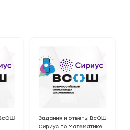
 ВсОШ
Задания и ответы ВсОШ
Сириус по Математике