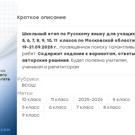
Краткое описание
Школьный этап по Русскому языку для учащих
5, 6, 7, 8, 9, 10, 11 класса по Московской области
19-21.09.2025 г.
, посвящённая поиску талантлив
ребят.
Содержит задания к вариантам, ответы
авторские решения.
Будет полезна учителям,
ученикам и репетиторам.
Рубрики:
ВСОШ
Метки:
10 класс
11 класс
2025-2026
4 класс
5 класс
6 класс
7 класс
8 класс
9 класс