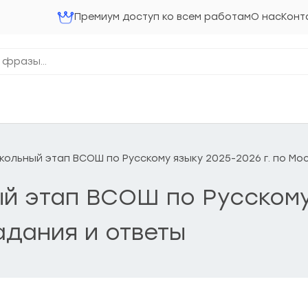
Премиум доступ ко всем работам
О нас
Конт
 Школьный этап ВСОШ по Русскому языку 2025-2026 г. по М
ный этап ВСОШ по Русскому
адания и ответы