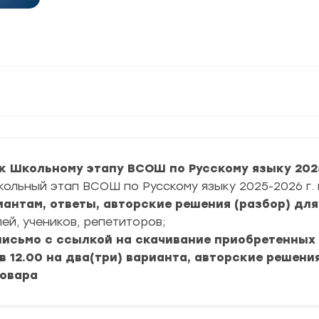
к Школьному этапу ВСОШ по Русскому языку 2025
кольный этап ВСОШ по Русскому языку 2025-2026 г.
риантам, ответы, авторские решения (разбор) дл
ей, учеников, репетиторов;
 письмо с ссылкой на скачивание приобретенных
в 12.00 на два(три) варианта, авторские решения
товара