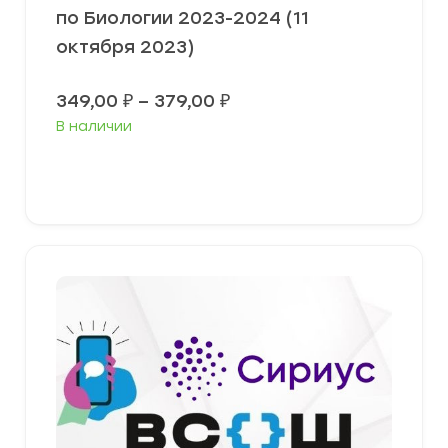
по Биологии 2023-2024 (11
октября 2023)
Диапазон
349,00
₽
–
379,00
₽
цен:
В наличии
349,00 ₽
–
379,00 ₽
Выберите параметры