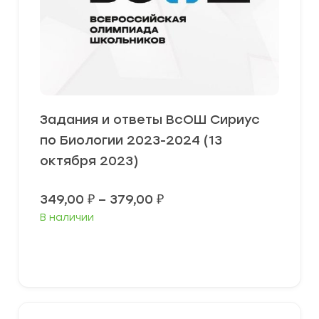
Задания и ответы ВсОШ Сириус
по Биологии 2023-2024 (13
октября 2023)
Диапазон
349,00
₽
–
379,00
₽
цен:
В наличии
349,00 ₽
–
379,00 ₽
Выберите параметры