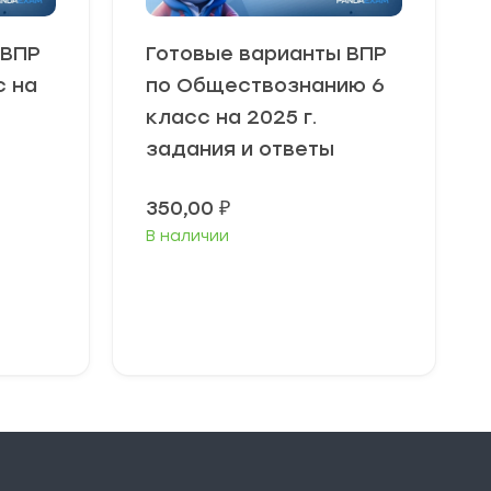
 ВПР
Готовые варианты ВПР
с на
по Обществознанию 6
класс на 2025 г.
задания и ответы
350,00
₽
В наличии
В корзину