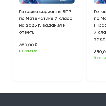
Готовые варианты ВПР
Гото
по Математике 7 класс
по М
на 2025 г. задания и
(Про
ответы
7 кла
зада
350,00
₽
В наличии
350,
В нали
В корзину