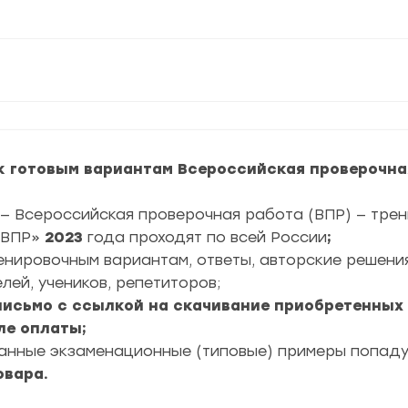
 готовым вариантам Всероссийская проверочная
— Всероссийская проверочная работа (ВПР) — трен
ВПР»
2023
года проходят по всей России
;
ренировочным вариантам, ответы, авторские решени
лей, учеников, репетиторов;
 письмо с ссылкой на скачивание приобретенных
ле оплаты;
ранные экзаменационные (типовые) примеры попад
овара.