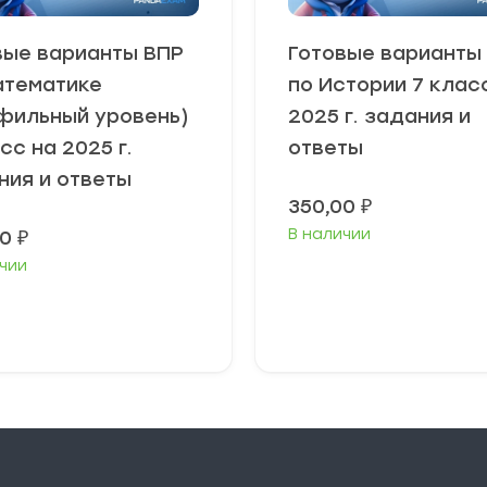
вые варианты ВПР
Готовые варианты
атематике
по Истории 7 клас
фильный уровень)
2025 г. задания и
сс на 2025 г.
ответы
ния и ответы
350,00
₽
В наличии
00
₽
чии
В корзину
В корзину