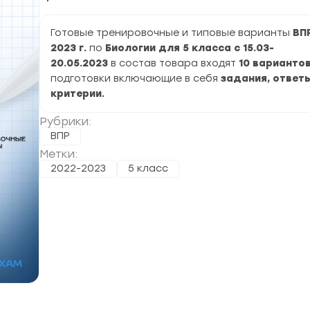
Готовые тренировочные и типовые варианты
ВП
2023 г.
по
Биологии для 5 класса с 15.03-
20.05.2023
в состав товара входят
10 варианто
подготовки включающие в себя
задания, ответы
критерии.
Рубрики:
ВПР
Метки:
2022-2023
5 класс