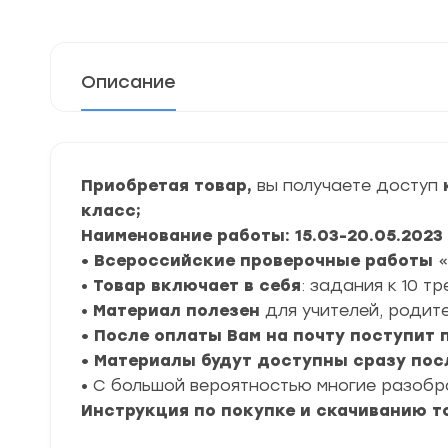
Описание
Приобретая товар,
вы получаете доступ
к
класс;
Наименование работы: 15.03-20.05.2023
• Всероссийские проверочные работы
«
•
Товар включает в себя
: задания к 10 т
•
Материал полезен
для учителей, родите
• После оплаты Вам на почту поступит
• Материалы будут доступны сразу пос
• С большой вероятностью многие разоб
Инструкция по покупке и скачиванию т