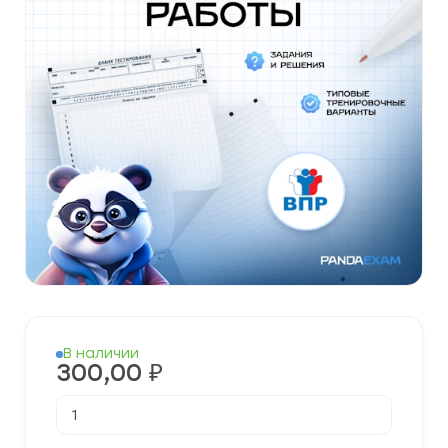
В наличии
300,00
₽
Количество
товара
Готовые