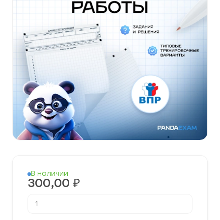
В наличии
300,00
₽
Количество
товара
Готовые