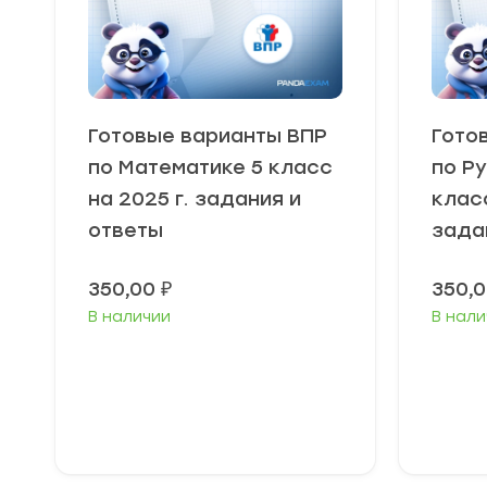
Готовые варианты ВПР
Гото
по Математике 5 класс
по Р
на 2025 г. задания и
класс
ответы
зада
350,00
₽
350,
В наличии
В нали
В корзину