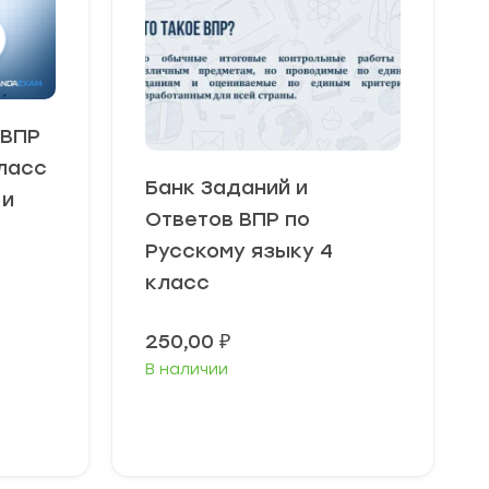
 ВПР
ласс
Банк Заданий и
 и
Ответов ВПР по
Русскому языку 4
класс
250,00
₽
В наличии
В корзину