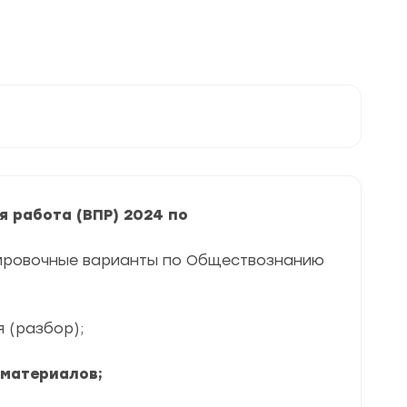
 работа (ВПР) 2024 по
нировочные варианты по Обществознанию
я (разбор);
 материалов;