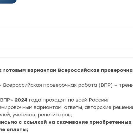
к готовым вариантам Всероссийская проверочная
— Всероссийская проверочная работа (ВПР) — тре
ВПР»
2024
года проходят по всей России
;
ренировочным вариантам, ответы, авторские решени
лей, учеников, репетиторов;
 письмо с ссылкой на скачивание приобретенных
ле оплаты;