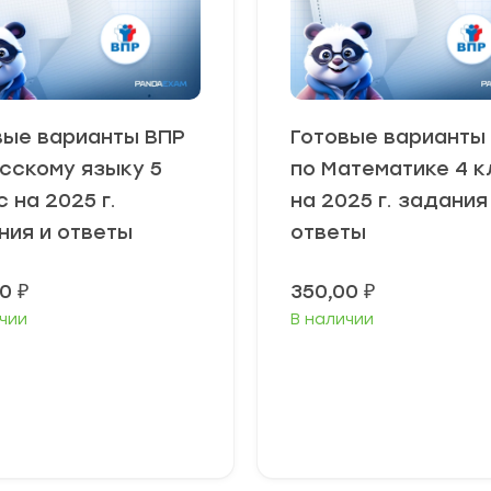
вые варианты ВПР
Готовые варианты
усскому языку 5
по Математике 4 к
 на 2025 г.
на 2025 г. задания
ния и ответы
ответы
00
₽
350,00
₽
чии
В наличии
В корзину
В корзину