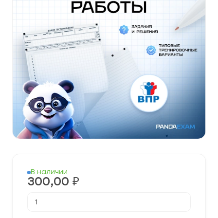
В наличии
300,00
₽
Количество
товара
Готовые