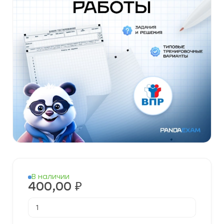
В наличии
400,00
₽
Количество
товара
Готовые