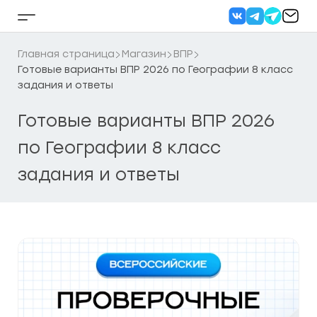
Перейти
к
Кнопка
содержанию
бокового
меню
Главная страница
Магазин
ВПР
Готовые варианты ВПР 2026 по Географии 8 класс
задания и ответы
Готовые варианты ВПР 2026
по Географии 8 класс
задания и ответы