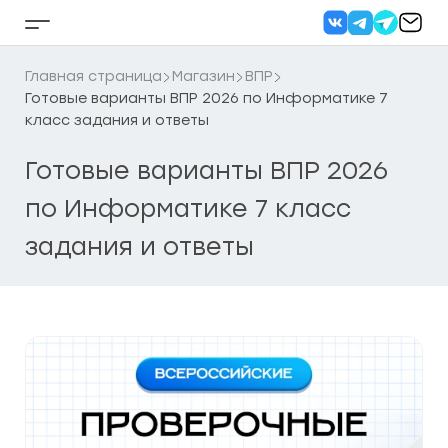
Перейти
к
Кнопка
содержанию
бокового
меню
Главная страница
Магазин
ВПР
Готовые варианты ВПР 2026 по Информатике 7
класс задания и ответы
Готовые варианты ВПР 2026
по Информатике 7 класс
задания и ответы