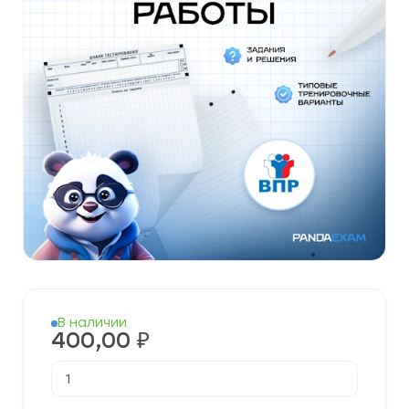
В наличии
400,00
₽
Количество
товара
Готовые