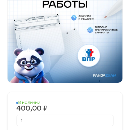
В наличии
400,00
₽
Количество
товара
Готовые