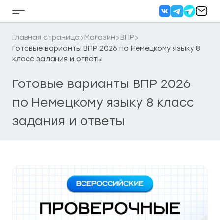
Перейти
к
Кнопка
содержанию
бокового
меню
Главная страница
Магазин
ВПР
Готовые варианты ВПР 2026 по Немецкому языку 8
класс задания и ответы
Готовые варианты ВПР 2026
по Немецкому языку 8 класс
задания и ответы