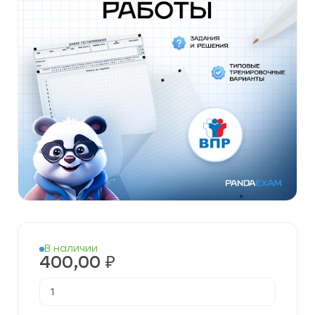
В наличии
400,00
₽
Количество
товара
Готовые