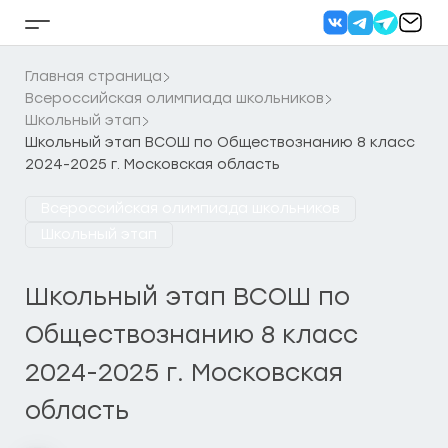
Перейти
к
Кнопка
содержанию
бокового
меню
Главная страница
Всероссийская олимпиада школьников
Школьный этап
Школьный этап ВСОШ по Обществознанию 8 класс
2024-2025 г. Московская область
Всероссийская олимпиада школьников
Школьный этап
Школьный этап ВСОШ по
Обществознанию 8 класс
2024-2025 г. Московская
область