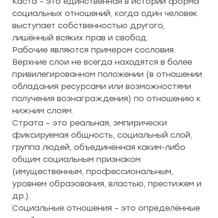
Каста – это единственная в истории форма
социальных отношений, когда один человек
выступает собственностью другого,
лишённый всяких прав и свобод.
Рабочие являются примером сословия.
Верхние слои не всегда находятся в более
привилегированном положении (в отношении
обладания ресурсами или возможностями
получения вознаграждения) по отношению к
нижним слоям.
Страта – это реальная, эмпирически
фиксируемая общность, социальный слой,
группа людей, объединённая каким-либо
общим социальным признаком
(имущественным, профессиональным,
уровнем образования, властью, престижем и
др.).
Социальные отношения – это определённые