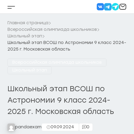
Перейти
к
Кнопка
содержанию
бокового
меню
Главная страница
Всероссийская олимпиада школьников
Школьный этап
Школьный этап ВСОШ по Астрономии 9 класс 2024-
2025 г. Московская область
Всероссийская олимпиада школьников
Школьный этап
Школьный этап ВСОШ по
Астрономии 9 класс 2024-
2025 г. Московская область
pandaexam
09.09.2024
0