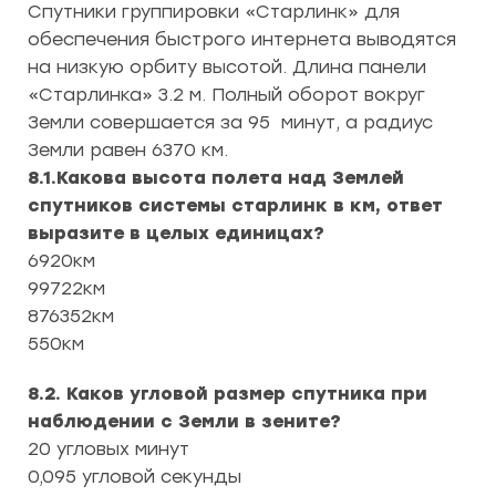
Спутники группировки «Старлинк» для
обеспечения быстрого интернета выводятся
на низкую орбиту высотой. Длина панели
«Старлинка» 3.2 м. Полный оборот вокруг
Земли совершается за 95 минут, а радиус
Земли равен 6370 км.
8.1.Какова высота полета над Землей
спутников системы старлинк в км, ответ
выразите в целых единицах?
6920км
99722км
876352км
550км
8.2. Каков угловой размер спутника при
наблюдении с Земли в зените?
20 угловых минут
0,095 угловой секунды