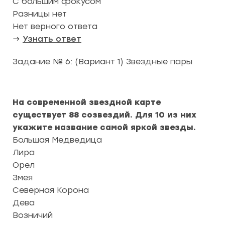
С большим фокусом
Разницы нет
Нет верного ответа
→
Узнать ответ
Задание № 6: (Вариант 1) Звездные пары
На современной звездной карте
существует 88 созвездий. Для 10 из них
укажите название самой яркой звезды.
Большая Медведица
Лира
Орел
Змея
Северная Корона
Дева
Возничий