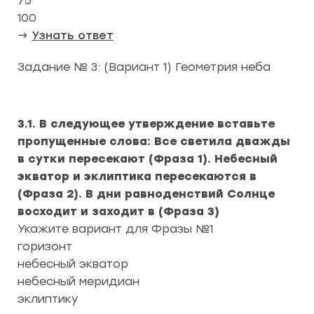
75
100
→
Узнать ответ
Задание № 3: (Вариант 1) Геометрия неба
3.1. В следующее утверждение вставьте
пропущенные слова: Все светила дважды
в сутки пересекают (Фраза 1). Небесный
экватор и эклиптика пересекаются в
(Фраза 2). В дни равноденствий Солнце
восходит и заходит в (Фраза 3)
Укажите вариант для Фразы №1
горизонт
небесный экватор
небесный меридиан
эклиптику