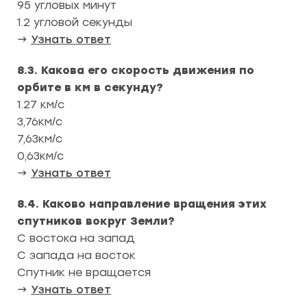
95 угловых минут
1.2 угловой секунды
→
Узнать ответ
8.3. Какова его скорость движения по
орбите в км в секунду?
1.27 км/с
3,76км/с
7,63км/с
0,63км/с
→
Узнать ответ
8.4. Каково направление вращения этих
спутников вокруг Земли?
С востока на запад
С запада на восток
Спутник не вращается
→
Узнать ответ