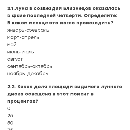
2.1.Луна в созвездии Близнецов оказалась
в фазе последней четверти. Определите:
В каком месяце это могло происходить?
январь-февраль
март-апрель
май
июнь-июль
август
сентябрь-октябрь
ноябрь-декабрь
2.2. Какая доля площади видимого лунного
диска освещена в этот момент в
процентах?
0
25
50