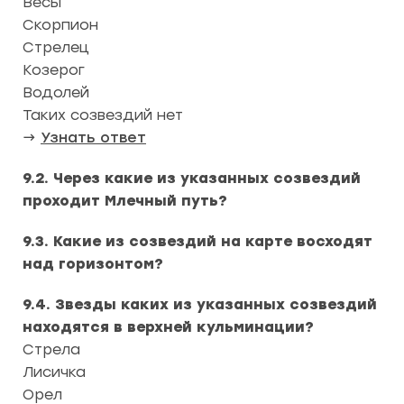
Весы
Скорпион
Стрелец
Козерог
Водолей
Таких созвездий нет
→
Узнать ответ
9.2. Через какие из указанных созвездий
проходит Млечный путь?
9.3. Какие из созвездий на карте восходят
над горизонтом?
9.4. Звезды каких из указанных созвездий
находятся в верхней кульминации?
Стрела
Лисичка
Орел