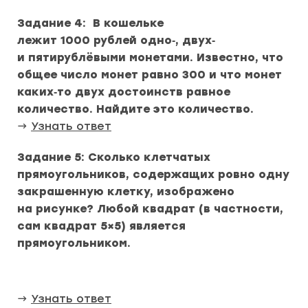
Задание 4: В кошельке
лежит 1000 рублей одно‑, двух‑
и пятирублёвыми монетами. Известно, что
общее число монет равно 300 и что монет
каких‑то двух достоинств равное
количество. Найдите это количество.
→
Узнать ответ
Задание 5: Сколько клетчатых
прямоугольников, содержащих ровно одну
закрашенную клетку, изображено
на рисунке? Любой квадрат (в частности,
сам квадрат 5×5) является
прямоугольником.
→
Узнать ответ