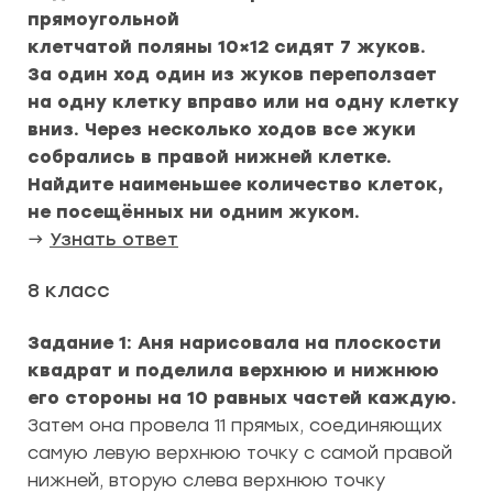
прямоугольной
клетчатой поляны 10×12 сидят 7 жуков.
За один ход один из жуков переползает
на одну клетку вправо или на одну клетку
вниз. Через несколько ходов все жуки
собрались в правой нижней клетке.
Найдите наименьшее количество клеток,
не посещённых ни одним жуком.
→
Узнать ответ
8 класс
Задание 1: Аня нарисовала на плоскости
квадрат и поделила верхнюю и нижнюю
его стороны на 10 равных частей каждую.
Затем она провела 11 прямых, соединяющих
самую левую верхнюю точку с самой правой
нижней, вторую слева верхнюю точку