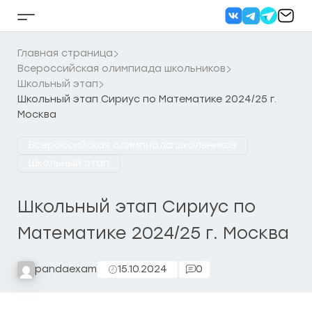
Перейти
к
Кнопка
содержанию
бокового
меню
Главная страница
Всероссийская олимпиада школьников
Школьный этап
Школьный этап Сириус по Математике 2024/25 г.
Москва
Всероссийская олимпиада школьников
Школьный этап
Школьный этап Сириус по
Математике 2024/25 г. Москва
pandaexam
15.10.2024
0