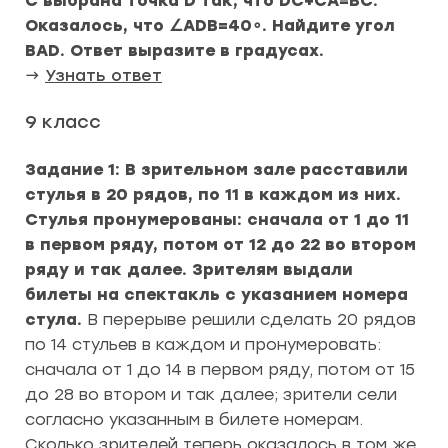
C выбрана точка D так, что DC+CA=BC.
Оказалось, что ∠ADB=40∘. Найдите угол
BAD. Ответ выразите в градусах.
→
Узнать ответ
9 класс
Задание 1: В зрительном зале расставили
стулья в 20 рядов, по 11 в каждом из них.
Стулья пронумерованы: сначала от 1 до 11
в первом ряду, потом от 12 до 22 во втором
ряду и так далее. Зрителям выдали
билеты на спектакль с указанием номера
стула.
В перерыве решили сделать 20 рядов
по 14 стульев в каждом и пронумеровать:
сначала от 1 до 14 в первом ряду, потом от 15
до 28 во втором и так далее; зрители сели
согласно указанным в билете номерам.
Сколько зрителей теперь оказалось в том же