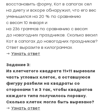
восстановить форму, Кот в сапогах сел
на диету и вскоре обнаружил, что его вес
уменьшился на 20 % по сравнению
с весом 10 января и
на 236 граммов по сравнению с весом
до новогодних праздников. Сколько весил
Кот в сапогах до новогодних праздников?
Ответ выразите в килограммах.
→
Узнать ответ
Задание 3:
Из клетчатого квадрата 11×11 вырезали
часть угловых клеток, а оставшуюся
фигуру разбили на квадраты со
сторонами 1 и 3 так, чтобы квадратов
каждого типа получилось поровну.
Сколько клеток могло быть вырезано?
→
Узнать ответ