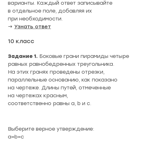
варианты. Каждый ответ записывайте
в отдельное поле, добавляя их
при необходимости.
→
Узнать ответ
10 класс
Задание 1.
Боковые грани пирамиды четыре
равных равнобедренных треугольника.
На этих гранях проведены отрезки,
параллельные основанию, как показано
на чертеже. Длины путей, отмеченные
на чертежах красным,
соответственно равны a, b и c.
Выберите верное утверждение:
a=b=c