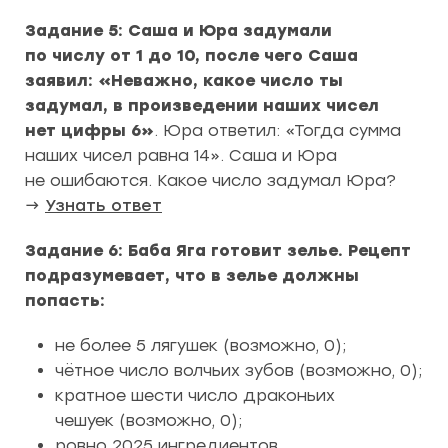
Задание 5: Саша и Юра задумали
по числу от 1 до 10, после чего Саша
заявил: «Неважно, какое число ты
задумал, в произведении наших чисел
нет цифры 6»
. Юра ответил: «Тогда сумма
наших чисел равна 14». Саша и Юра
не ошибаются. Какое число задумал Юра?
→
Узнать ответ
Задание 6: Баба Яга готовит зелье. Рецепт
подразумевает, что в зелье должны
попасть:
не более 5 лягушек (возможно, 0);
чётное число волчьих зубов (возможно, 0);
кратное шести число драконьих
чешуек (возможно, 0);
ровно 2025 ингредиентов.