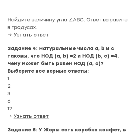
Найдите величину угла ∠ABC. Ответ выразите
в градусах.
→
Узнать ответ
Задание 4: Натуральные числа a, b и c
таковы, что НОД (a, b) =2 и НОД (b, c) =4.
Чему может быть равен НОД (a, c)?
Выберите все верные ответы:
1
2
3
6
12
→
Узнать ответ
Задание 5: У Жоры есть коробка конфет, в