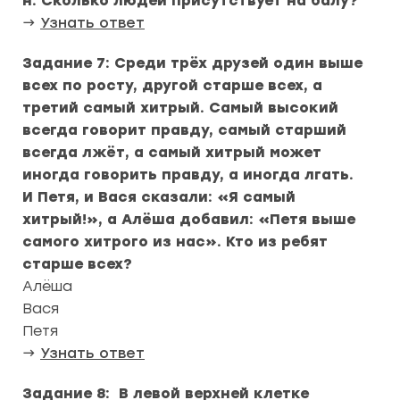
н. Сколько людей присутствует на балу?
→
Узнать ответ
Задание 7: Среди трёх друзей один выше
всех по росту, другой старше всех, а
третий самый хитрый. Самый высокий
всегда говорит правду, самый старший
всегда лжёт, а самый хитрый может
иногда говорить правду, а иногда лгать.
И Петя, и Вася сказали: «Я самый
хитрый!», а Алёша добавил: «Петя выше
самого хитрого из нас». Кто из ребят
старше всех?
Алёша
Вася
Петя
→
Узнать ответ
Задание 8: В левой верхней клетке