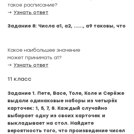
такое расписание?
→
Узнать ответ
Задание 8: Числа a1, a2, ……, a9 таковы, что
Какое наибольшее значение
может принимать a1?
→
Узнать ответ
11 класс
Задание 1. Пете, Васе, Толе, Коле и Серёже
выдали одинаковые наборы из четырёх
карточек: 1, 5, 7, 8. Каждый случайно
выбирает одну из своих карточек и
выкладывает на стол. Найдите
вероятность того, что произведение чисел