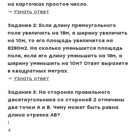
на карточках простое число.
→
Узнать ответ
Задание 2: Если длину прямоугольного
поля увеличить на 18м, а ширину увеличить
на 10м, то его площадь увеличится на
8280м2. На сколько уменьшится площадь
поля, если его длину уменьшить на 18м, а
ширину уменьшить на 10м? Ответ выразите
в квадратных метрах.
→
Узнать ответ
Задание 3: На сторонах правильного
десятиугольника со стороной 2 отмечены
две точки A и B. Чему может быть равна
длина отрезка AB?
1
4