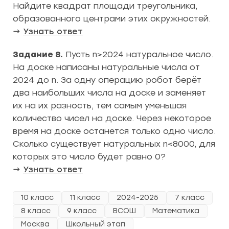
Найдите квадрат площади треугольника,
образованного центрами этих окружностей.
→
Узнать ответ
Задание 8.
Пусть n>2024 натуральное число.
На доске написаны натуральные числа от
2024 до n. За одну операцию робот берёт
два наибольших числа на доске и заменяет
их на их разность, тем самым уменьшая
количество чисел на доске. Через некоторое
время на доске останется только одно число.
Сколько существует натуральных n<8000, для
которых это число будет равно 0?
→
Узнать ответ
10 класс
11 класс
2024-2025
7 класс
8 класс
9 класс
ВСОШ
Математика
Москва
Школьный этап