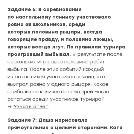
Задание 6: В соревновании
по настольному теннису участвовало
ровно 58 школьников, среди
которых половина рыцари, всегда
говорящие правду, и половина лжецы,
которые всегда лгут. По правилам турнира
проигравший выбывал.
В результате после
нескольких игр ровно половина ребят
выбыла. После этих событий каждый
из оставшихся участников заявил, что
выиграл ровно у одного рыцаря. Какое
наибольшее количество рыцарей могло
остаться среди участников турнира?
→
Узнать ответ
Задание 7: Даша нарисовала
прямоугольник с целыми сторонами. Катя