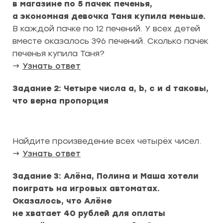
в магазине по 5 пачек печенья,
а экономная девочка Таня купила меньше.
В каждой пачке по 12 печений. У всех детей
вместе оказалось 396 печений. Сколько пачек
печенья купила Таня?
→
Узнать ответ
Задание 2: Четыре числа a, b, c и d таковы,
что верна пропорция
Найдите произведение всех четырёх чисел.
→
Узнать ответ
Задание 3: Алёна, Полина и Маша хотели
поиграть на игровых автоматах.
Оказалось, что Алёне
не хватает 40 рублей для оплаты