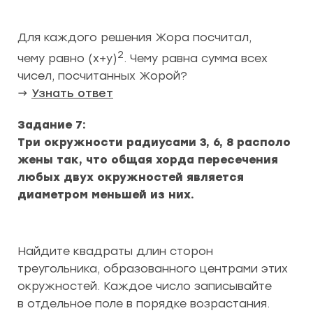
Для каждого решения Жора посчитал,
2
чему равно (x+y)
. Чему равна сумма всех
чисел, посчитанных Жорой?
→
Узнать ответ
Задание 7:
Три окружности радиусами 3, 6, 8 располо
жены так, что общая хорда пересечения
любых двух окружностей является
диаметром меньшей из них.
Найдите квадраты длин сторон
треугольника, образованного центрами этих
окружностей. Каждое число записывайте
в отдельное поле в порядке возрастания.