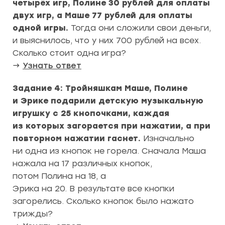
четырёх игр, Полине 30 рублей для оплаты
двух игр, а Маше 77 рублей для оплаты
одной игры.
Тогда они сложили свои деньги,
и выяснилось, что у них 700 рублей на всех.
Сколько стоит одна игра?
→
Узнать ответ
Задание 4: Тройняшкам Маше, Полине
и Эрике подарили детскую музыкальную
игрушку с 25 кнопочками, каждая
из которых загорается при нажатии, а при
повторном нажатии гаснет.
Изначально
ни одна из кнопок не горела. Сначала Маша
нажала на 17 различных кнопок,
потом Полина на 18, а
Эрика на 20. В результате все кнопки
загорелись. Сколько кнопок было нажато
трижды?