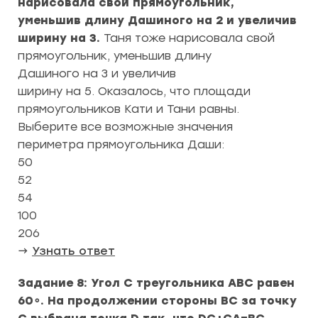
нарисовала свой прямоугольник,
уменьшив длину Дашиного на 2 и увеличив
ширину на 3.
Таня тоже нарисовала свой
прямоугольник, уменьшив длину
Дашиного на 3 и увеличив
ширину на 5. Оказалось, что площади
прямоугольников Кати и Тани равны.
Выберите все возможные значения
периметра прямоугольника Даши:
50
52
54
100
206
→
Узнать ответ
Задание 8: Угол C треугольника ABC равен
60∘. На продолжении стороны BC за точку