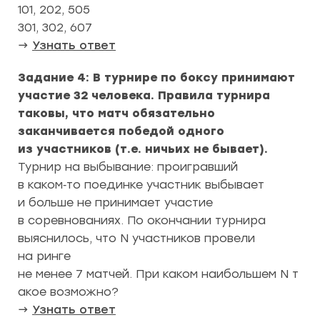
101, 202, 505
301, 302, 607
→
Узнать ответ
Задание 4: В турнире по боксу принимают
участие 32 человека. Правила турнира
таковы, что матч обязательно
заканчивается победой одного
из участников (т.е. ничьих не бывает).
Турнир на выбывание: проигравший
в каком‑то поединке участник выбывает
и больше не принимает участие
в соревнованиях. По окончании турнира
выяснилось, что N участников провели
на ринге
не менее 7 матчей. При каком наибольшем N т
акое возможно?
→
Узнать ответ