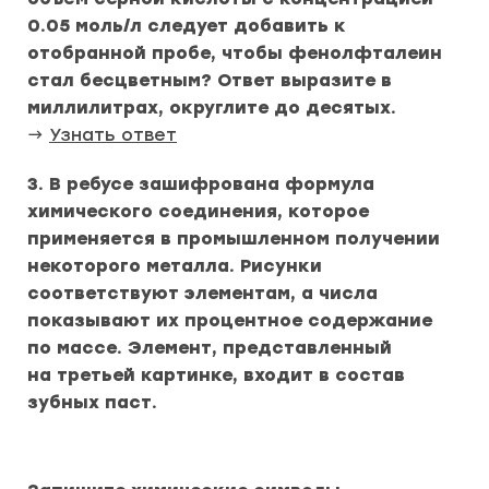
0.05 моль/л следует добавить к
отобранной пробе, чтобы фенолфталеин
стал бесцветным? Ответ выразите в
миллилитрах, округлите до десятых.
→
Узнать ответ
3. В ребусе зашифрована формула
химического соединения, которое
применяется в промышленном получении
некоторого металла. Рисунки
соответствуют элементам, а числа
показывают их процентное содержание
по массе. Элемент, представленный
на третьей картинке, входит в состав
зубных паст.