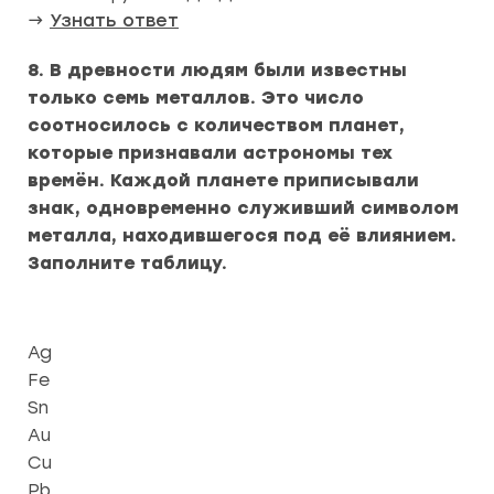
→
Узнать ответ
8. В древности людям были известны
только семь металлов. Это число
соотносилось с количеством планет,
которые признавали астрономы тех
времён. Каждой планете приписывали
знак, одновременно служивший символом
металла, находившегося под её влиянием.
Заполните таблицу.
Ag
Fe
Sn
Au
Cu
Pb