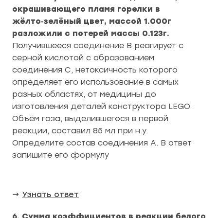
окрашивающего пламя горелки в
жёлто‑зелёный цвет, массой 1.000г
разложили с потерей массы 0.123г.
Получившееся соединение B реагирует с
серной кислотой с образованием
соединения C, нетоксичность которого
определяет его использование в самых
разных областях, от медицины до
изготовления деталей конструктора LEGO.
Объём газа, выделившегося в первой
реакции, составил 85 мл при н.у.
Определите состав соединения A. В ответ
запишите его формулу
→
Узнать ответ
6. Сумма коэффициентов в реакции белого