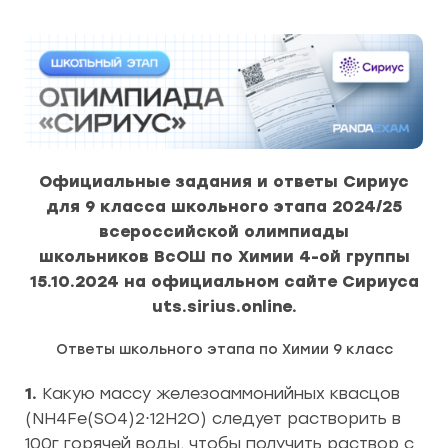
Официальные задания и ответы Сириус
для 9 класса школьного этапа 2024/25
всероссийской олимпиады
школьников ВсОШ по Химии 4-ой группы
15.10.2024 на официальном сайте Сириуса
uts.sirius.online.
Ответы школьного этапа по Химии 9 класс
1.
Какую массу железоаммонийных квасцов
(NH4Fe(SO4)2⋅12H2O) следует растворить в
100г горячей воды, чтобы получить раствор с