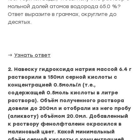
мольной долей атомов водорода 65.0 %?
Ответ выразите в граммах, округлите до
десятых.
→
Узнать ответ
2. Навеску гидроксида натрия массой 6.4 г
растворили в 150мл серной кислоты с
концентрацией 0.5моль/л (т.е.,
содержащей 0.5моль кислоты в литре
раствора). Объём полученного раствора
довели до 200мл и отобрали из него пробу
(аликвоту) объёмом 20.0мл. Добавленный
к раствору фенолфталеин окрасился в
малиновый цвет. Какой минимальный
объём серной кислоты с концентрацией