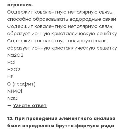
строения.
Содержит ковалентную неполярную связь,
способно образовывать водородные связи
Содержит ковалентную неполярную связь,
образует ионную кристаллическую решётку
Содержит ковалентную полярную связь,
образует ионную кристаллическую решётку
Na2O2
HCl
H2O2
HF
C (графит)
NH4Cl
NaCl
→
Узнать ответ
12. При проведении элементного анализа
были определены брутто‑формулы ряда