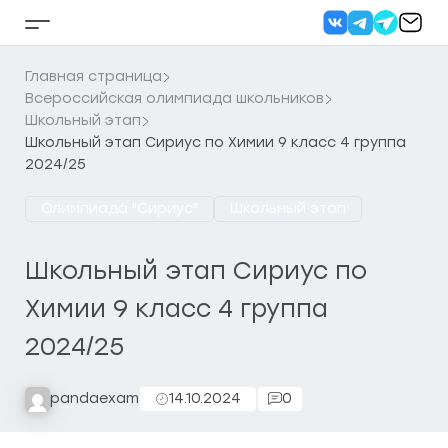
Перейти
к
Кнопка
содержанию
бокового
меню
Главная страница
Всероссийская олимпиада школьников
Школьный этап
Школьный этап Сириус по Химии 9 класс 4 группа
2024/25
Олимпиада "Сириус"
Школьный этап
Школьный этап Сириус по
Химии 9 класс 4 группа
2024/25
pandaexam
14.10.2024
0