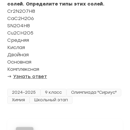
солей. Определите типы этих солей.
Cr2N2O7H8
CaC2H2O6
SN2O4H8
Cu2CH2O5
Средняя
Кислая
Двойная
Основная
Комплексная
→
Узнать ответ
2024-2025
9 класс
Олимпиада "Сириус"
Химия
Школьный этап