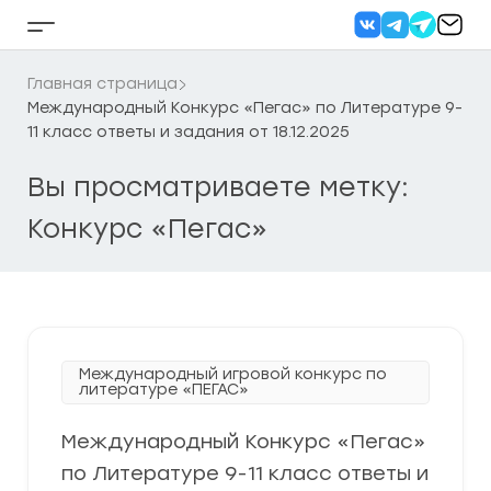
Перейти
к
Кнопка
содержанию
бокового
меню
Главная страница
Международный Конкурс «Пегас» по Литературе 9-
11 класс ответы и задания от 18.12.2025
Вы просматриваете метку:
Конкурс «Пегас»
Международный игровой конкурс по
литературе «ПЕГАС»
Международный Конкурс «Пегас»
по Литературе 9-11 класс ответы и