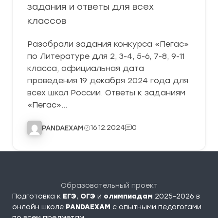
задания и ответы для всех
классов
Разобрали задания конкурса «Пегас»
по Литературе для 2, 3-4, 5-6, 7-8, 9-11
класса, официальная дата
проведения 19 декабря 2024 года для
всех школ России. Ответы к заданиям
«Пегас»…
16.12.2024
0
PANDAEXAM
Образовательный проект
Подготовка к
ЕГЭ
,
ОГЭ
и
олимпиадам
2025-2026 в
онлайн школе
PANDAEXAM
c опытными педагогами
по всем предметам.