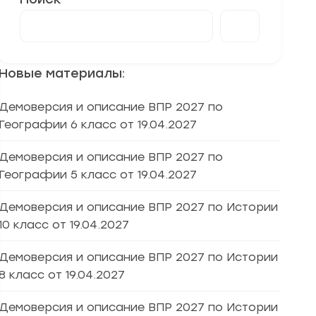
Новые материалы:
Демоверсия и описание ВПР 2027 по
Географии 6 класс от 19.04.2027
Демоверсия и описание ВПР 2027 по
Географии 5 класс от 19.04.2027
Демоверсия и описание ВПР 2027 по Истории
10 класс от 19.04.2027
Демоверсия и описание ВПР 2027 по Истории
8 класс от 19.04.2027
Демоверсия и описание ВПР 2027 по Истории