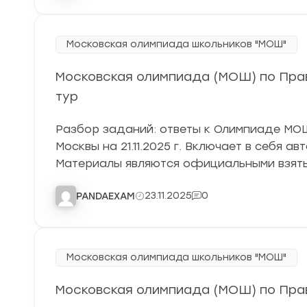
Московская олимпиада школьников "МОШ"
Московская олимпиада (МОШ) по Прав
тур
Разбор заданий: ответы к Олимпиаде МОШ 
Москвы на 21.11.2025 г. Включает в себя а
Материалы являются официальными взят
23.11.2025
0
PANDAEXAM
Московская олимпиада школьников "МОШ"
Московская олимпиада (МОШ) по Прав