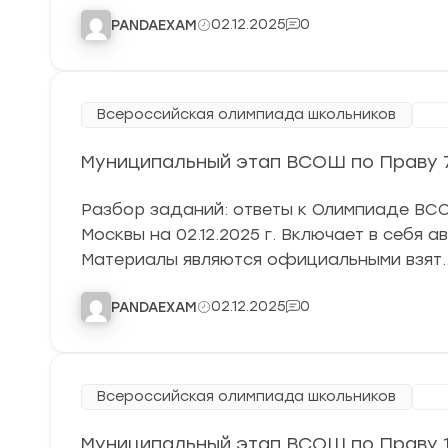
02.12.2025
0
PANDAEXAM
Всероссийская олимпиада школьников
Му
Муниципальный этап ВСОШ по Праву 7 
Разбор заданий: ответы к Олимпиаде ВСОШ
Москвы на 02.12.2025 г. Включает в себя 
Материалы являются официальными взят
02.12.2025
0
PANDAEXAM
Всероссийская олимпиада школьников
Му
Муниципальный этап ВСОШ по Праву 11