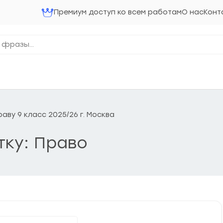
Премиум доступ ко всем работам
О нас
Конт
ву 9 класс 2025/26 г. Москва
тку: Право
ниципальный этап