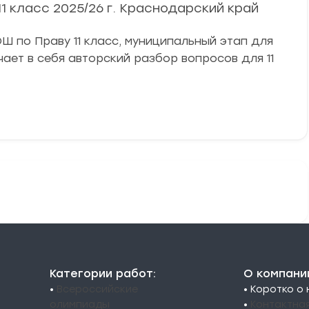
 класс 2025/26 г. Краснодарский край
Ш по Праву 11 класс, муниципальный этап для
ючает в себя авторский разбор вопросов для 11
Категории работ:
О компани
•
Всероссийские
• Коротко о
олимпиады
•
Контактна