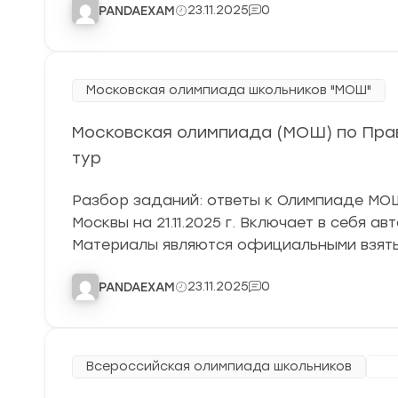
23.11.2025
0
PANDAEXAM
Московская олимпиада школьников "МОШ"
Московская олимпиада (МОШ) по Прав
тур
Разбор заданий: ответы к Олимпиаде МОШ 
Москвы на 21.11.2025 г. Включает в себя а
Материалы являются официальными взяты
23.11.2025
0
PANDAEXAM
Всероссийская олимпиада школьников
Му