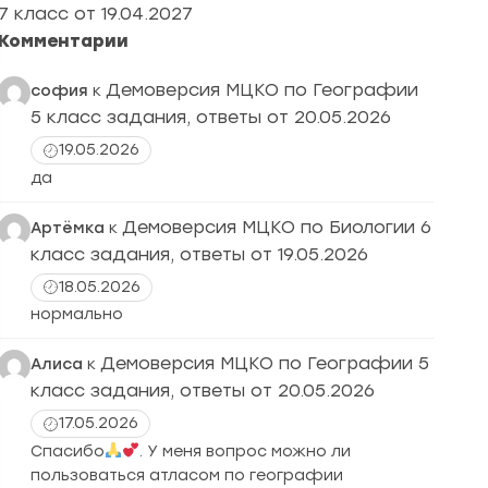
7 класс от 19.04.2027
Комментарии
Демоверсия МЦКО по Географии
софия
к
5 класс задания, ответы от 20.05.2026
19.05.2026
да
Демоверсия МЦКО по Биологии 6
Артёмка
к
класс задания, ответы от 19.05.2026
18.05.2026
нормально
Демоверсия МЦКО по Географии 5
Алиса
к
класс задания, ответы от 20.05.2026
17.05.2026
Спасибо
. У меня вопрос можно ли
пользоваться атласом по географии