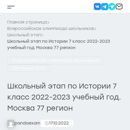
Перейти
к
Кнопка
содержанию
бокового
меню
Главная страница
Всероссийская олимпиада школьников
Школьный этап
Школьный этап по Истории 7 класс 2022-2023
учебный год. Москва 77 регион
Всероссийская олимпиада школьников
Школьный этап
Школьный этап по Истории 7
класс 2022-2023 учебный год.
Москва 77 регион
pandaexam
17.10.2022