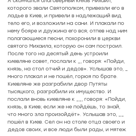
А скончался благоверный князь Михаил,
которого звали Святополком, привезли его в
ладье в Киев, и привели в надлежащий вид
тело его, и возложили на сани. И плакали по
нему бояре и дружина его вся; отпев над ним
полагающиеся песни, похоронили в церкви
святого Михаила, которую он сам построил.
После того на десятый день устроили
киевляне совет, послали к _, говоря: «Пойди,
князь, на стол отчий и дедов». Услышав это, _
много плакал и не пошёл, горюя по брате.
Киевляне же разграбили двор Путяты
тысяцкого, разграбили их имущество. И
послали вновь киевляне к __, говоря: «Пойди,
князь, в Киев; если же не пойдёшь, то знай,
что много зла произойдёт». Услышав это, __
пошёл в Киев. Сел он на столе отца своего и
дедов своих, и все люди были рады, и мятеж