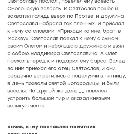
Святославу послал , повелел ему воевать
Смоленскую волость. И Святослав пошёл и
захватил голядь вверх по Протве; и дружина
Святослава набрала так пленных. И прислал
к нему со словами: «Приходи ко мне, брат, в
Москву». Святослав поехал к нему с сыном
своим Олегом и небольшою дружиною и взял
с собою Владимира Святославича. А Олег
поехал вперёд к и подарил ему барса. Вслед
за ним приехал его отец Святослав, и они
сердечно встретились с поцелуями в пятницу,
в день похвалы святой Богородицы, и были
веселы. На другой же день __ повелел
устроить большой пир и оказал князьям
великую честь.
князь, к-му поставлен памятник