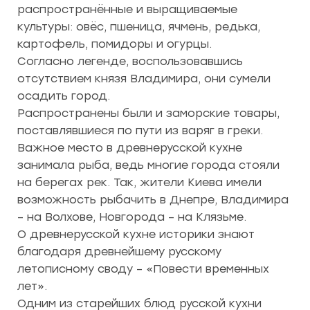
распространённые и выращиваемые
культуры: овёс, пшеница, ячмень, редька,
картофель, помидоры и огурцы.
Согласно легенде, воспользовавшись
отсутствием князя Владимира, они сумели
осадить город.
Распространены были и заморские товары,
поставлявшиеся по пути из варяг в греки.
Важное место в древнерусской кухне
занимала рыба, ведь многие города стояли
на берегах рек. Так, жители Киева имели
возможность рыбачить в Днепре, Владимира
– на Волхове, Новгорода – на Клязьме.
О древнерусской кухне историки знают
благодаря древнейшему русскому
летописному своду – «Повести временных
лет».
Одним из старейших блюд русской кухни