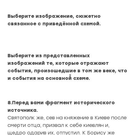
Выберите изображение, сюжетно
связанное с приведённой схемой.
Выберите из представленных
изображений те, которые отражают
события, произошедшие в том же веке, что
и события на основной̆ схеме.
8.Перед вами фрагмент исторического
источника.
Святополк же, сев на княжение в Киеве после
смерти отца, призвал к себе киевлян и,
щедро одарив их, отпустил. К Борису же