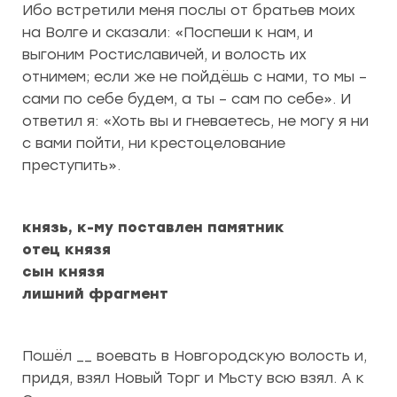
Ибо встретили меня послы от братьев моих
на Волге и сказали: «Поспеши к нам, и
выгоним Ростиславичей, и волость их
отнимем; если же не пойдёшь с нами, то мы –
сами по себе будем, а ты – сам по себе». И
ответил я: «Хоть вы и гневаетесь, не могу я ни
с вами пойти, ни крестоцелование
преступить».
князь, к-му поставлен памятник
отец князя
сын князя
лишний фрагмент
Пошёл __ воевать в Новгородскую волость и,
придя, взял Новый Торг и Мьсту всю взял. А к