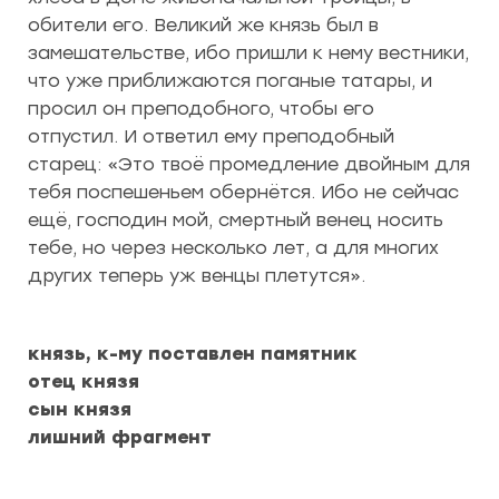
обители его. Великий же князь был в
замешательстве, ибо пришли к нему вестники,
что уже приближаются поганые татары, и
просил он преподобного, чтобы его
отпустил. И ответил ему преподобный
старец: «Это твоё промедление двойным для
тебя поспешеньем обернётся. Ибо не сейчас
ещё, господин мой, смертный венец носить
тебе, но через несколько лет, а для многих
других теперь уж венцы плетутся».
князь, к-му поставлен памятник
отец князя
сын князя
лишний фрагмент