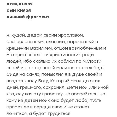
отец князя
сын князя
лишний фрагмент
Я, худой, дедом своим Ярославом,
благословенным, славным, наречённый в
крещении Василием, отцом возлюбленным и
матерью своею… и христианских ради
людей, ибо сколько их соблюл по милости
своей и по отцовской молитве от всех бед!
Сидя на санях, помыслил я в душе своей и
воздал хвалу Богу, Который меня до этих
дней, грешного, сохранил. Дети мои или иной
кто, слушая эту грамотку, не посмейтесь, но
кому из детей моих она будет люба, пусть
примет её в сердце своё и не станет
лениться, а будет трудиться.