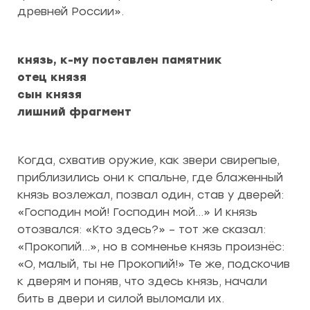
древней России».
князь, к-му поставлен памятник
отец князя
сын князя
лишний фрагмент
Когда, схватив оружие, как звери свирепые,
приблизились они к спальне, где блаженный
князь возлежал, позвал один, став у дверей:
«Господин мой! Господин мой…» И князь
отозвался: «Кто здесь?» – тот же сказал:
«Прокопий…», но в сомненье князь произнёс:
«О, малый, ты не Прокопий!» Те же, подскочив
к дверям и поняв, что здесь князь, начали
бить в двери и силой выломали их.