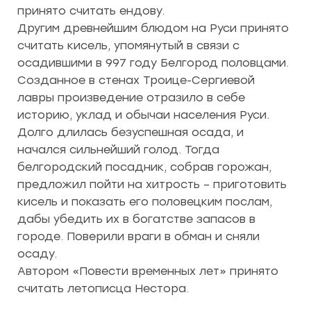
принято считать ендову.
Другим древнейшим блюдом на Руси принято
считать кисель, упомянутый в связи с
осадившими в 997 году Белгород половцами.
Созданное в стенах Троице-Сергиевой
лавры произведение отразило в себе
историю, уклад и обычаи населения Руси.
Долго длилась безуспешная осада, и
начался сильнейший голод. Тогда
белгородский посадник, собрав горожан,
предложил пойти на хитрость – приготовить
кисель и показать его половецким послам,
дабы убедить их в богатстве запасов в
городе. Поверили враги в обман и сняли
осаду.
Автором «Повести временных лет» принято
считать летописца Нестора.