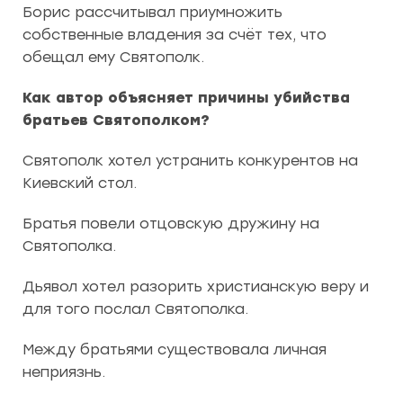
Борис рассчитывал приумножить
собственные владения за счёт тех, что
обещал ему Святополк.
Как автор объясняет причины убийства
братьев Святополком?
Святополк хотел устранить конкурентов на
Киевский стол.
Братья повели отцовскую дружину на
Святополка.
Дьявол хотел разорить христианскую веру и
для того послал Святополка.
Между братьями существовала личная
неприязнь.