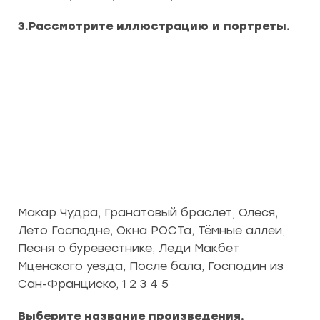
3.Рассмотрите иллюстрацию и портреты.
Макар Чудра, Гранатовый браслет, Олеся,
Лето Господне, Окна РОСТа, Тёмные аллеи,
Песня о буревестнике, Леди Макбет
Мценского уезда, После бала, Господин из
Сан-Франциско, 1 2 3 4 5
Выберите название произведения,