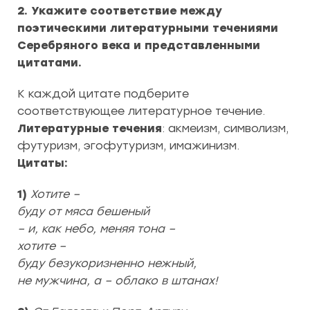
2. Укажите соответствие между
поэтическими литературными течениями
Серебряного века и представленными
цитатами.
К каждой цитате подберите
соответствующее литературное течение.
Литературные течения
: акмеизм, символизм,
футуризм, эгофутуризм, имажинизм.
Цитаты:
1)
Хотите –
буду от мяса бешеный
– и, как небо, меняя тона –
хотите –
буду безукоризненно нежный,
не мужчина, а – облако в штанах!