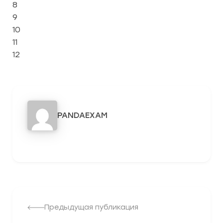
8
9
10
11
12
PANDAEXAM
3278
Предыдущая публикация