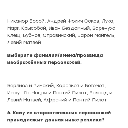
Никанор Босой, Андрей Фокич Соков, Лука,
Марк Крысобой, Иван Бездомный, Варенуха,
Клещ, Бубнов, Стравинский, Барон Майгель,
Левий Матвей
Выберите фамилии/имена/прозвища
изображённых персонажей.
Берлиоз и Римский, Коровьев и Бегемот,
Иешуа Га-Ноцри и Понтий Пилат, Воланд и
Левий Матвей, Афраний и Понтий Пилат
6. Кому из второстепенных персонажей
принадлежит данная ниже реплика?