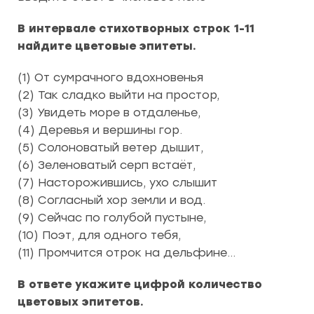
В интервале стихотворных строк 1-11
найдите цветовые эпитеты.
(1) От сумрачного вдохновенья
(2) Так сладко выйти на простор,
(3) Увидеть море в отдаленье,
(4) Деревья и вершины гор.
(5) Солоноватый ветер дышит,
(6) Зеленоватый серп встаёт,
(7) Насторожившись, ухо слышит
(8) Согласный хор земли и вод.
(9) Сейчас по голубой пустыне,
(10) Поэт, для одного тебя,
(11) Промчится отрок на дельфине…
В ответе укажите цифрой количество
цветовых эпитетов.