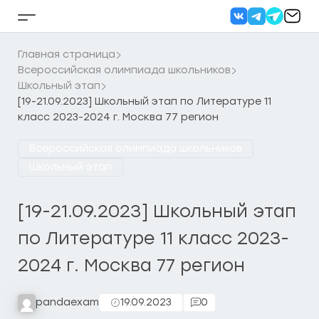
Перейти
к
Кнопка
содержанию
бокового
меню
Главная страница
Всероссийская олимпиада школьников
Школьный этап
[19-21.09.2023] Школьный этап по Литературе 11
класс 2023-2024 г. Москва 77 регион
Всероссийская олимпиада школьников
Школьный этап
[19-21.09.2023] Школьный этап
по Литературе 11 класс 2023-
2024 г. Москва 77 регион
pandaexam
19.09.2023
0