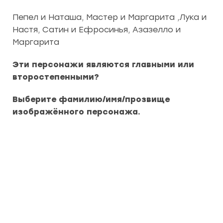
Пепел и Наташа, Мастер и Маргарита ,Лука и
Настя, Сатин и Ефросинья, Азазелло и
Маргарита
Эти персонажи являются главными или
второстепенными?
Выберите фамилию/имя/прозвище
изображённого персонажа.