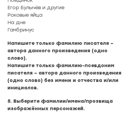
Поединок
Егор Булычёв и другие
Роковые яйца
На дне
Гамбринус
Напишите только фамилию писателя –
автора данного произведения (одно
слово).
Напишите только фамилию-псевдоним
писателя – автора данного произведения
(одно слово) без имени и отчества и/или
инициалов.
5. Выберите фамилии/имена/прозвища
изображённых персонажей.