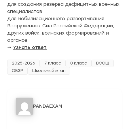
для создания резерва дефицитных военных
специалистов
для мобилизационного развертывания
Вооруженных Сил Российской Федерации,
других войск, воинских формирований и
органов
→
Узнать ответ
2025-2026
7 класс
8 класс
ВСОШ
ОБЗР
Школьный этап
PANDAEXAM
3278