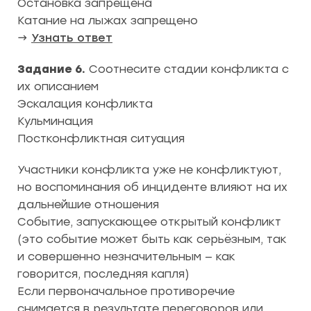
Остановка запрещена
Катание на лыжах запрещено
→
Узнать ответ
Задание 6.
Соотнесите стадии конфликта с
их описанием
Эскалация конфликта
Кульминация
Постконфликтная ситуация
Участники конфликта уже не конфликтуют,
но воспоминания об инциденте влияют на их
дальнейшие отношения
Событие, запускающее открытый конфликт
(это событие может быть как серьёзным, так
и совершенно незначительным — как
говорится, последняя капля)
Если первоначальное противоречие
снимается в результате переговоров или