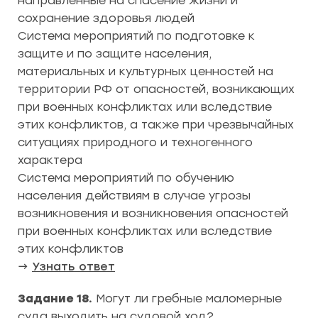
направленные на спасение жизни и
сохранение здоровья людей
Система мероприятий по подготовке к
защите и по защите населения,
материальных и культурных ценностей на
территории РФ от опасностей, возникающих
при военных конфликтах или вследствие
этих конфликтов, а также при чрезвычайных
ситуациях природного и техногенного
характера
Система мероприятий по обучению
населения действиям в случае угрозы
возникновения и возникновения опасностей
при военных конфликтах или вследствие
этих конфликтов
→
Узнать ответ
Задание 18.
Могут ли гребные маломерные
суда выходить на судовой ход?