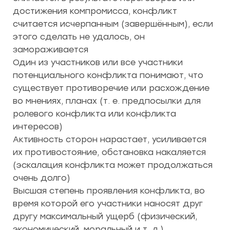
достижения компромисса, конфликт
считается исчерпанным (завершённым), если
этого сделать не удалось, он
замораживается
Один из участников или все участники
потенциального конфликта понимают, что
существует противоречие или расхождение
во мнениях, планах (т. е. предпосылки для
ролевого конфликта или конфликта
интересов)
Активность сторон нарастает, усиливается
их противостояние, обстановка накаляется
(эскалация конфликта может продолжаться
очень долго)
Высшая степень проявления конфликта, во
время которой его участники наносят друг
другу максимальный ущерб (физический,
экономический, моральный и т. д.)