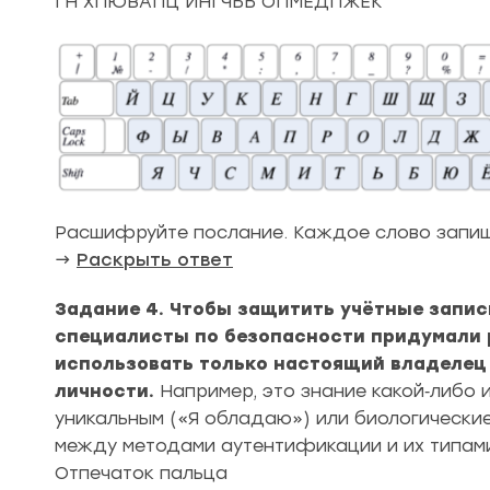
ГН ХПЮВАПЦ ИНГЧЬБ ОПМЕДПЖЕК
Расшифруйте послание. Каждое слово запиши
→
Раскрыть ответ
Задание 4. Чтобы защитить учётные запис
специалисты по безопасности придумали
использовать только настоящий владелец
личности.
Например, это знание какой‑либо 
уникальным («Я обладаю») или биологические
между методами аутентификации и их типам
Отпечаток пальца