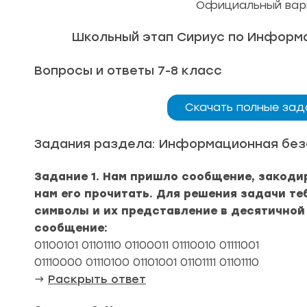
Официальный вари
Школьный этап Сириус по Информат
Вопросы и ответы 7-8 класс
Скачать полные зад
Задания раздела: Информационная без
Задание 1. Нам пришло сообщение, закоди
нам его прочитать. Для решения задачи те
символы и их представление в десятичной
сообщение:
01100101 01101110 01100011 01110010 01111001
01110000 01110100 01101001 01101111 01101110
→
Раскрыть ответ