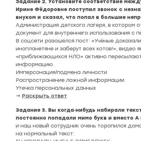
Задание 2. Установите соответствие межд
Ирине Фёдоровне поступил звонок с незна
внуком и сказал, что попал в большие неп
Администрация детского лагеря, в котором 
документ для внутреннего использования с 
В соцсети разошёлся пост: «Учёные доказали
инопланетяне и заберут всех котов!»; видео 
«приближающихся НЛО» активно пересылают 
информацию.
Имперсонация/подмена личности
Распространение ложной информации
Утечка персональных данных
→
Раскрыть ответ
Задание 3. Вы когда‑нибудь набирали текс
постоянно попадали мимо букв и вместо А п
и наш новый сотрудник очень торопился домо
на нормальный текст: