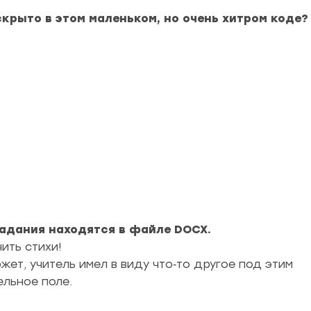
крыто в этом маленьком, но очень хитром коде?
задания находятся в файле DOCX.
ить стихи!
жет, учитель имел в виду что‑то другое под этим
льное поле.