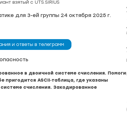
ант взятый с UTS.SIRIUS
ике для 3-ей группы 24 октября 2025 г.
ания и ответы в телеграмм
опасность
рованное в двоичной системе счисления. Помоги
бе пригодится ASCII‑таблица, где указаны
 системе счисления. Закодированное