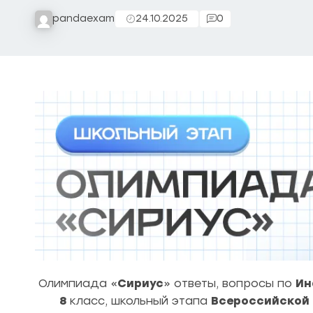
pandaexam
24.10.2025
0
Олимпиада «
Сириус
» ответы, вопросы по
Ин
8
класс, школьный этапа
Всероссийской