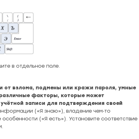
те в отдельное поле.
и от взлома, подмены или кражи пароля, умные
 различные факторы, которые может
 учётной записи для подтверждения своей
информации («Я знаю»), владение чем‑то
 особенности («Я есть»). Установите соответствие
и.