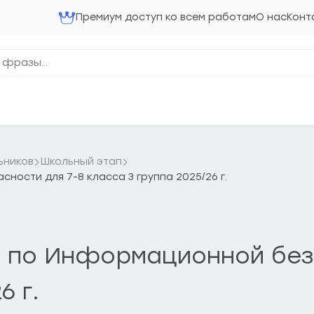
Премиум доступ ко всем работам
О нас
Конт
ьников
Школьный этап
ости для 7-8 класса 3 группа 2025/26 г.
 по Информационной без
6 г.