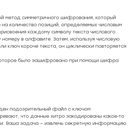
й метод симметричного шифрования, который
е на количество позиций, определяемых числовым
рисвоения каждому символу текста числового
 номеру в алфавите. Затем, используя числовую
ли ключ короче текста, он циклически повторяется
 которое было зашифровано при помощи шифра
йден подозрительный файл с ключом
ревают, что данные хитро закодированы какое‑то
ми. Ваша задача — извлечь секретную информацию.