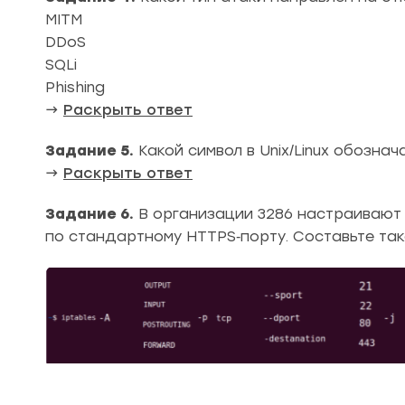
MITM
DDoS
SQLi
Phishing
→
Раскрыть ответ
Задание 5.
Какой символ в Unix/Linux обозна
→
Раскрыть ответ
Задание 6.
В организации 3286 настраивают 
по стандартному HTTPS‑порту. Составьте так