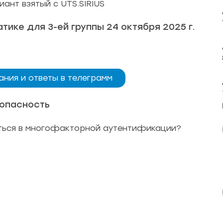
ант взятый с UTS.SIRIUS
ике для 3-ей группы 24 октября 2025 г.
ания и ответы в телеграмм
опасность
ться в многофакторной аутентификации?
)