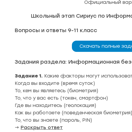
Официальный вари
Школьный этап Сириус по Информат
Вопросы и ответы 9-11 класс
Скачать полные зад
Задания раздела: Информационная без
Задание 1.
Какие факторы могут использова
Когда вы входите (время суток)
То, кем вы являетесь (биометрия)
То, что у вас есть (токен, смартфон)
Где вы находитесь (геолокация)
Как вы работаете (поведенческая биометрия
То, что вы знаете (пароль, PIN)
→
Раскрыть ответ