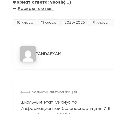
Формат ответа: vsosh{…}
→
Раскрыть ответ
10 класс
11 класс
2025-2026
9 класс
PANDAEXAM
Предыдущая публикация
Школьный этап Сириус по
Информационной безопасности для 7-8