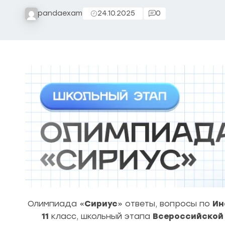
pandaexam
24.10.2025
0
Олимпиада «
Сириус
» ответы, вопросы по
Ин
11
класс, школьный этапа
Всероссийской