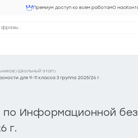
Премиум доступ ко всем работам
О нас
Конт
ьников
Школьный этап
ости для 9-11 класса 3 группа 2025/26 г.
 по Информационной безо
6 г.