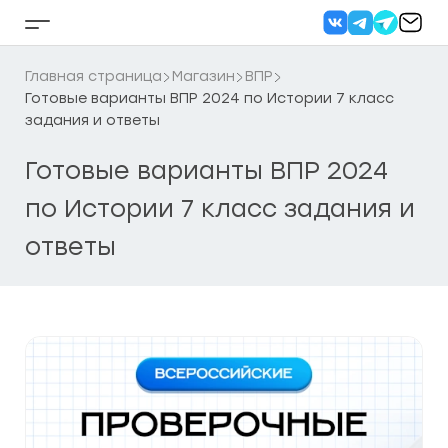
Перейти
к
Кнопка
содержанию
бокового
меню
Главная страница
Магазин
ВПР
Готовые варианты ВПР 2024 по Истории 7 класс
задания и ответы
Готовые варианты ВПР 2024
по Истории 7 класс задания и
ответы