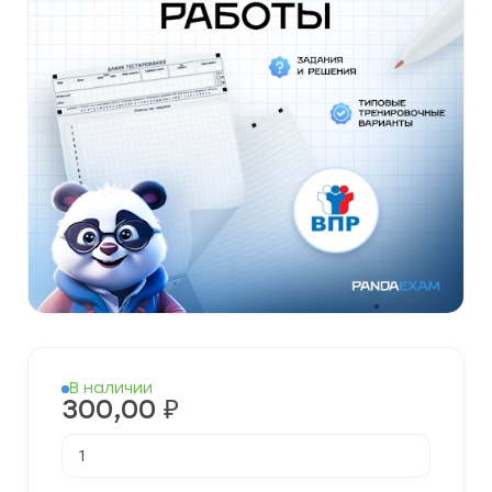
В наличии
300,00
₽
Количество
товара
Готовые