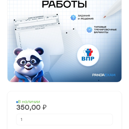
В наличии
350,00
₽
Количество
товара
Готовые