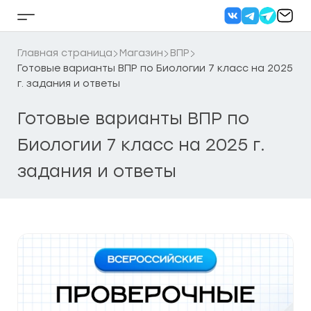
Перейти
к
Кнопка
содержанию
бокового
меню
Главная страница
Магазин
ВПР
Готовые варианты ВПР по Биологии 7 класс на 2025
г. задания и ответы
Готовые варианты ВПР по
Биологии 7 класс на 2025 г.
задания и ответы