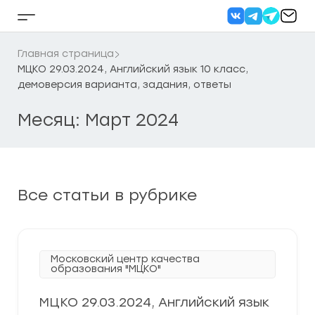
Перейти
к
Кнопка
содержанию
бокового
меню
Главная страница
МЦКО 29.03.2024, Английский язык 10 класс,
демоверсия варианта, задания, ответы
Месяц:
Март 2024
Все статьи в рубрике
Московский центр качества
образования "МЦКО"
МЦКО 29.03.2024, Английский язык