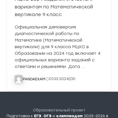
вариантам по Математической
вертикале 9 класс
Официальная демоверсия
диагностической работы по
Математике (Математической
вертикали) для 9 класса МЦКО в
Образовании на 2024 год включает 4
официальных варианта заданий с
ответами и решениями. Дата …
01.03.2024
0
PANDAEXAM
Образовательный проект
Подготовка к
ЕГЭ
,
ОГЭ
и
олимпиадам
2025-2026 в