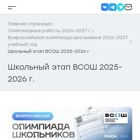
Перейти
к
Кнопка
содержанию
бокового
меню
Главная страница
Олимпиадные работы 2026-2027 г.
Всероссийская олимпиада школьников 2026-2027
учебный год
Школьный этап ВСОШ 2025-2026 г.
Школьный этап ВСОШ 2025-
2026 г.