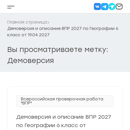
Перейти
к
Кнопка
содержанию
бокового
меню
Главная страница
Демоверсия и описание ВПР 2027 по Географии 6
класс от 19.04.2027
Вы просматриваете метку:
Демоверсия
Всероссийская проверочная работа
"ВПР"
Демоверсия и описание ВПР 2027
по Географии 6 класс от